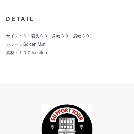
DETAIL
サイズ：Ｓ（着丈６０ 身幅３８ 肩幅３０）
カラー：Golden Mist
素材：１００％cotton