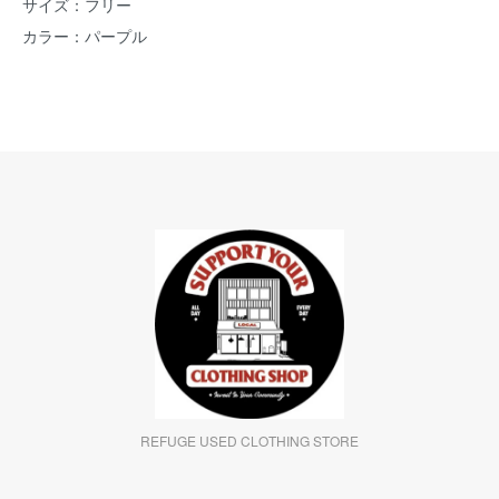
サイズ：フリー
カラー：パープル
REFUGE USED CLOTHING STORE