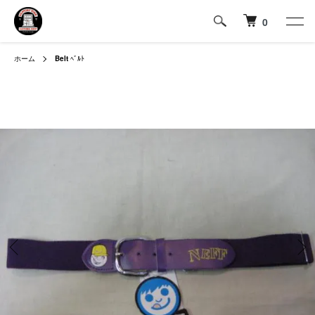
0
ホーム
Belt
ﾍﾞﾙﾄ