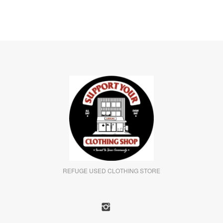
REFUGE USED CLOTHING STORE