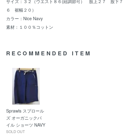
サイズ：３２（ウエスト８６(紐調節可） 股上２７ 股下７
６ 裾幅２０）
カラー：Nice Navy
素材：１００％コットン
RECOMMENDED ITEM
Sprawls スプロール
ズ オーガニックパ
イル ショーツ NAVY
SOLD OUT