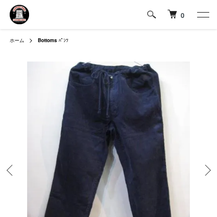
0
ホーム
Bottoms
ﾊﾟﾝﾂ