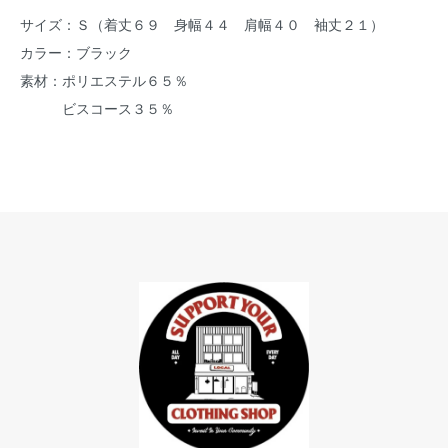
サイズ：Ｓ（着丈６９ 身幅４４ 肩幅４０ 袖丈２１）
カラー：ブラック
素材：ポリエステル６５％
ビスコース３５％