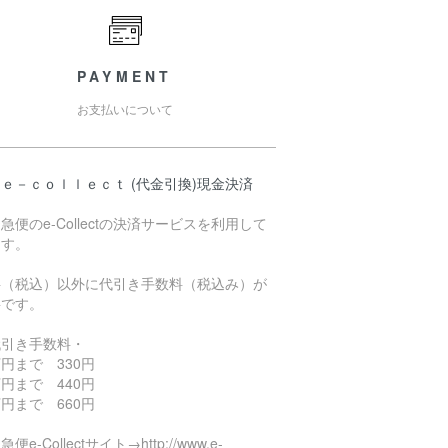
PAYMENT
お支払いについて
ｅ－ｃｏｌｌｅｃｔ (代金引換)現金決済
急便のe-Collectの決済サービスを利用して
ます。
料（税込）以外に代引き手数料（税込み）が
要です。
代引き手数料・
円まで 330円
円まで 440円
円まで 660円
便e-Collectサイト→http://www.e-