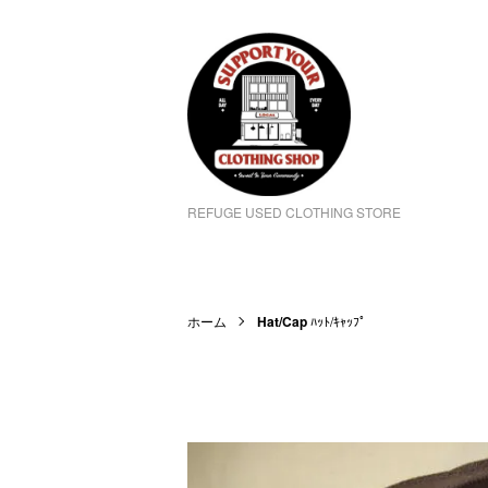
REFUGE USED CLOTHING STORE
ホーム
Hat/Cap
ﾊｯﾄ/ｷｬｯﾌﾟ