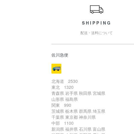
SHIPPING
配送・送料について
佐川急便
北海道 2530
東北 1320
青森県 岩手県 秋田県 宮城県
山形県 福島県
関東 990
茨城県 栃木県 群馬県 埼玉県
千葉県 東京都 神奈川県
中部 1100
新潟県 福井県 石川県 富山県