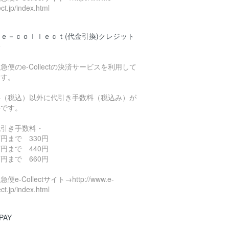
ect.jp/index.html
ｅ－ｃｏｌｌｅｃｔ(代金引換)クレジット
済
急便のe-Collectの決済サービスを利用して
ます。
料（税込）以外に代引き手数料（税込み）が
要です。
代引き手数料・
円まで 330円
円まで 440円
円まで 660円
便e-Collectサイト→http://www.e-
ect.jp/index.html
PAY