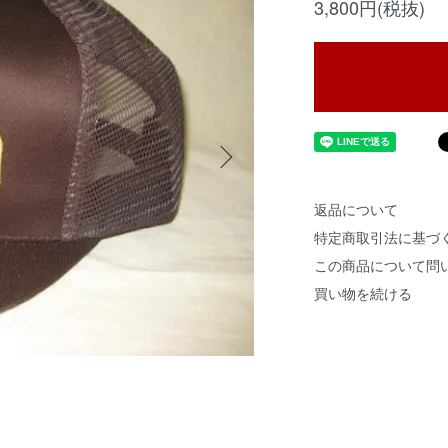
3,800円(税抜)
返品について
特定商取引法に基づ
この商品について問
買い物を続ける