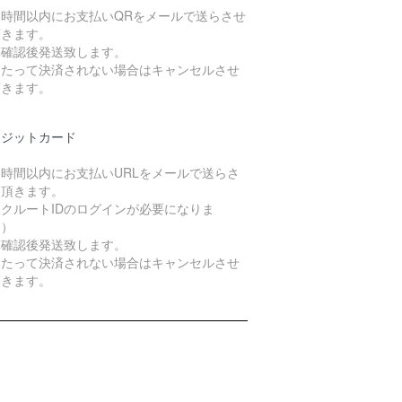
４時間以内にお支払いQRをメールで送らさせ
頂きます。
算確認後発送致します。
日たって決済されない場合はキャンセルさせ
頂きます。
レジットカード
４時間以内にお支払いURLをメールで送らさ
て頂きます。
クルートIDのログインが必要になりま
。）
算確認後発送致します。
日たって決済されない場合はキャンセルさせ
頂きます。