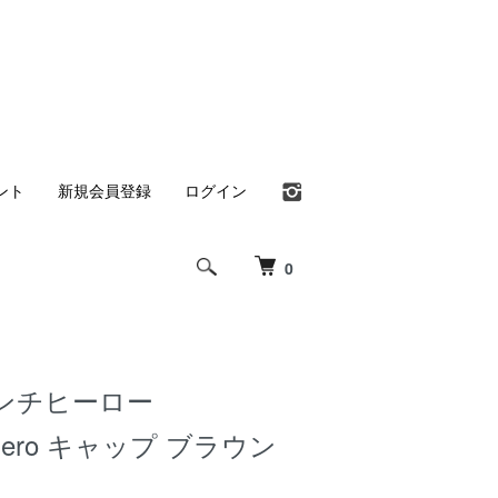
ント
新規会員登録
ログイン
0
o アンチヒーロー
ckHero キャップ ブラウン