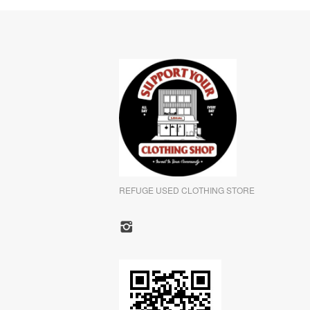
REFUGE USED CLOTHING STORE