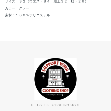
サイズ：３２（ウエスト８４ 股上３２ 股下２６）
カラー：グレー
素材：１００％ポリエステル
REFUGE USED CLOTHING STORE