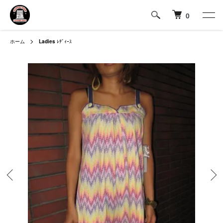
0
ホーム
Ladies
ﾚﾃﾞｨｰｽ