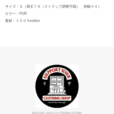
サイズ：Ｓ（着丈７９（ストラップ調整可能） 身幅４４）
カラー：PUR
素材：１００％cotton
REFUGE USED CLOTHING STORE