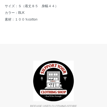
サイズ：Ｓ（着丈８５ 身幅４４）
カラー：BLK
素材：１００％cotton
REFUGE USED CLOTHING STORE