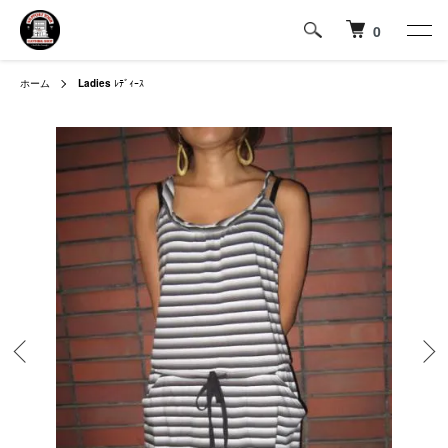
0
ホーム
Ladies
ﾚﾃﾞｨｰｽ