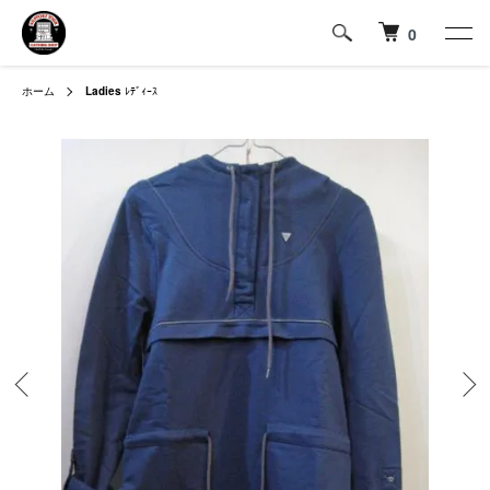
0
ホーム
Ladies
ﾚﾃﾞｨｰｽ