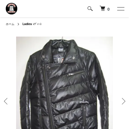
0
ホーム
Ladies
ﾚﾃﾞｨｰｽ