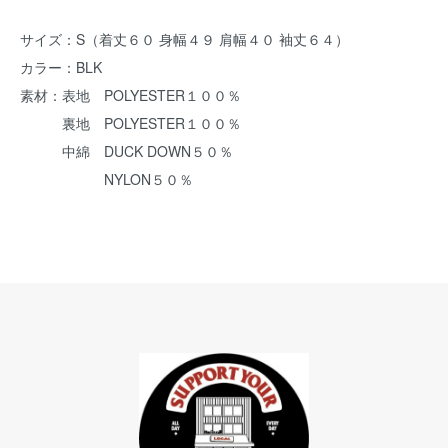
サイズ：S（着丈６０ 身幅４９ 肩幅４０ 袖丈６４）
カラー：BLK
素材：表地 POLYESTER１００％
裏地 POLYESTER１００％
中綿 DUCK DOWN５０％
NYLON５０％