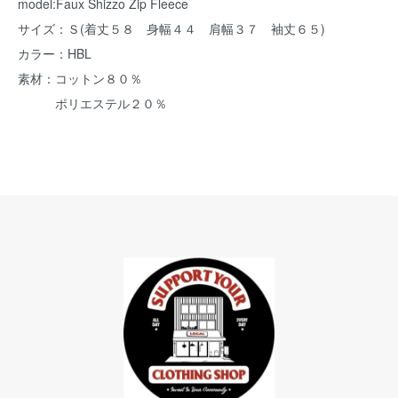
model:Faux Shizzo Zip Fleece
サイズ：Ｓ(着丈５８ 身幅４４ 肩幅３７ 袖丈６５)
カラー：HBL
素材：コットン８０％
ポリエステル２０％