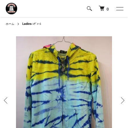
0
ホーム
Ladies
ﾚﾃﾞｨｰｽ