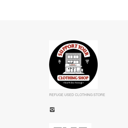
REFUGE USED CLOTHING STORE