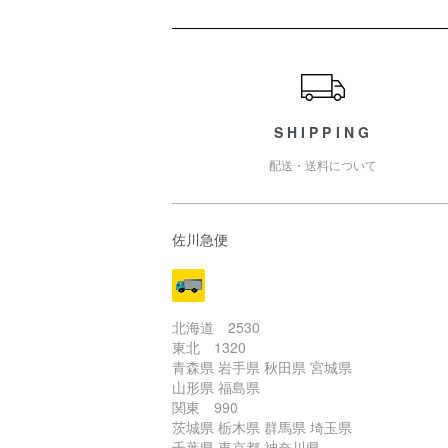
ショッピングガイド
SHIPPING
配送・送料について
佐川急便
北海道 2530
東北 1320
青森県 岩手県 秋田県 宮城県
山形県 福島県
関東 990
茨城県 栃木県 群馬県 埼玉県
千葉県 東京都 神奈川県