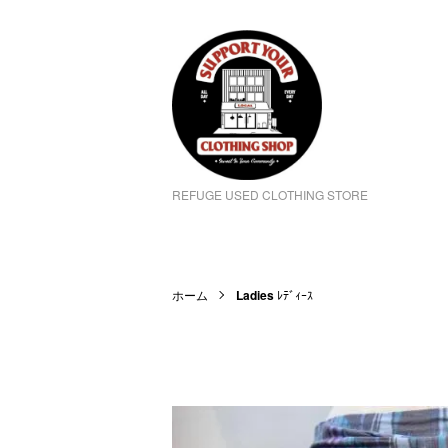
REFUGE USED CLOTHING STORE
ホーム
Ladies
ﾚﾃﾞｨｰｽ