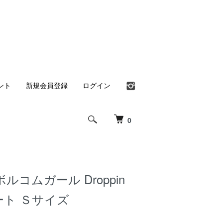
ント
新規会員登録
ログイン
0
l ボルコムガール Droppin
コート Ｓサイズ