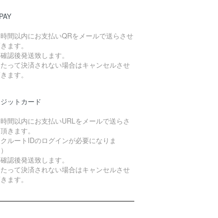
PAY
４時間以内にお支払いQRをメールで送らさせ
頂きます。
算確認後発送致します。
日たって決済されない場合はキャンセルさせ
頂きます。
レジットカード
４時間以内にお支払いURLをメールで送らさ
て頂きます。
クルートIDのログインが必要になりま
。）
算確認後発送致します。
日たって決済されない場合はキャンセルさせ
頂きます。