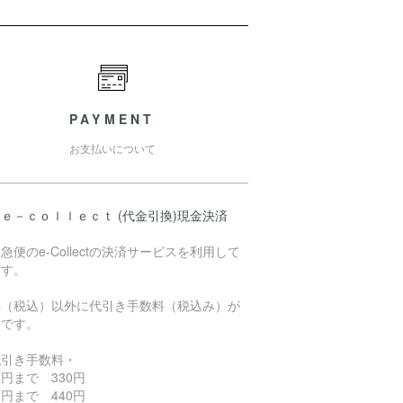
PAYMENT
お支払いについて
ｅ－ｃｏｌｌｅｃｔ (代金引換)現金決済
急便のe-Collectの決済サービスを利用して
ます。
料（税込）以外に代引き手数料（税込み）が
要です。
代引き手数料・
円まで 330円
円まで 440円