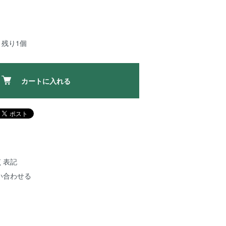
：残り1個
カートに入れる
く表記
い合わせる