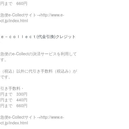
円まで 660円
便e-Collectサイト→http://www.e-
ect.jp/index.html
ｅ－ｃｏｌｌｅｃｔ(代金引換)クレジット
済
急便のe-Collectの決済サービスを利用して
ます。
料（税込）以外に代引き手数料（税込み）が
要です。
代引き手数料・
円まで 330円
円まで 440円
円まで 660円
便e-Collectサイト→http://www.e-
ect.jp/index.html