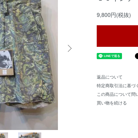
9,800円(税抜)
返品について
特定商取引法に基づ
この商品について問
買い物を続ける