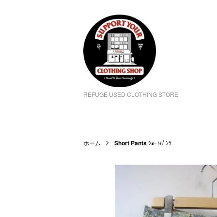
REFUGE USED CLOTHING STORE
ホーム
Short Pants
ｼｮｰﾄﾊﾟﾝﾂ