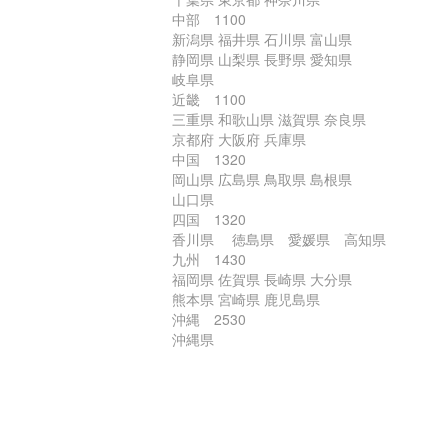
中部 1100
新潟県 福井県 石川県 富山県
静岡県 山梨県 長野県 愛知県
岐阜県
近畿 1100
三重県 和歌山県 滋賀県 奈良県
京都府 大阪府 兵庫県
中国 1320
岡山県 広島県 鳥取県 島根県
山口県
四国 1320
香川県 徳島県 愛媛県 高知県
九州 1430
福岡県 佐賀県 長崎県 大分県
熊本県 宮崎県 鹿児島県
沖縄 2530
沖縄県