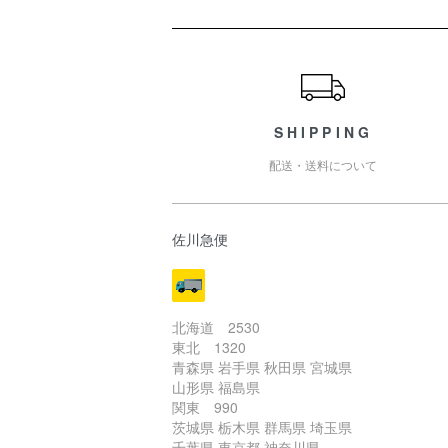
ショッピングガイド
SHIPPING
配送・送料について
佐川急便
北海道 2530
東北 1320
青森県 岩手県 秋田県 宮城県
山形県 福島県
関東 990
茨城県 栃木県 群馬県 埼玉県
千葉県 東京都 神奈川県