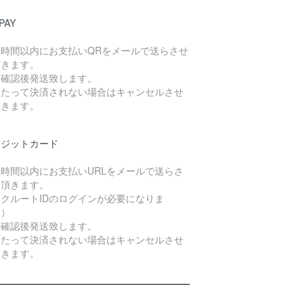
PAY
４時間以内にお支払いQRをメールで送らさせ
頂きます。
算確認後発送致します。
日たって決済されない場合はキャンセルさせ
頂きます。
レジットカード
４時間以内にお支払いURLをメールで送らさ
て頂きます。
クルートIDのログインが必要になりま
。）
算確認後発送致します。
日たって決済されない場合はキャンセルさせ
頂きます。