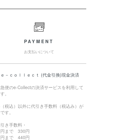
PAYMENT
お支払いについて
ｅ－ｃｏｌｌｅｃｔ (代金引換)現金決済
急便のe-Collectの決済サービスを利用して
ます。
料（税込）以外に代引き手数料（税込み）が
要です。
代引き手数料・
円まで 330円
円まで 440円