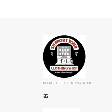
REFUGE USED CLOTHING STORE