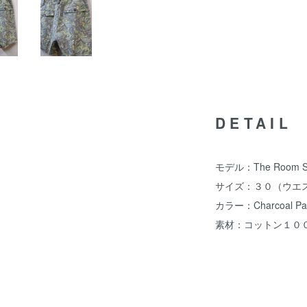
DETAIL
モデル：The Room Ser
サイズ：３０（ウエ
カラー：Charcoal Pai
素材：コットン１０