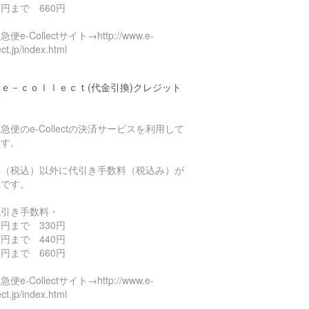
円まで 660円
便e-Collectサイト→http://www.e-
ect.jp/index.html
ｅ－ｃｏｌｌｅｃｔ(代金引換)クレジット
済
急便のe-Collectの決済サービスを利用して
ます。
料（税込）以外に代引き手数料（税込み）が
要です。
代引き手数料・
円まで 330円
円まで 440円
円まで 660円
便e-Collectサイト→http://www.e-
ect.jp/index.html