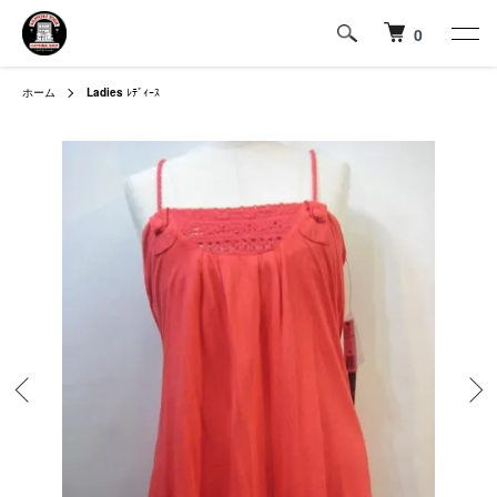
0
ホーム
Ladies
ﾚﾃﾞｨｰｽ