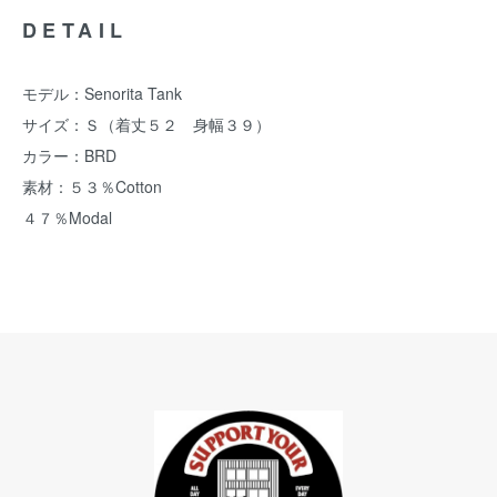
DETAIL
モデル：Senorita Tank
サイズ：Ｓ（着丈５２ 身幅３９）
カラー：BRD
素材：５３％Cotton
４７％Modal