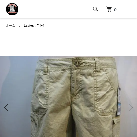
0
ホーム
Ladies
ﾚﾃﾞｨｰｽ