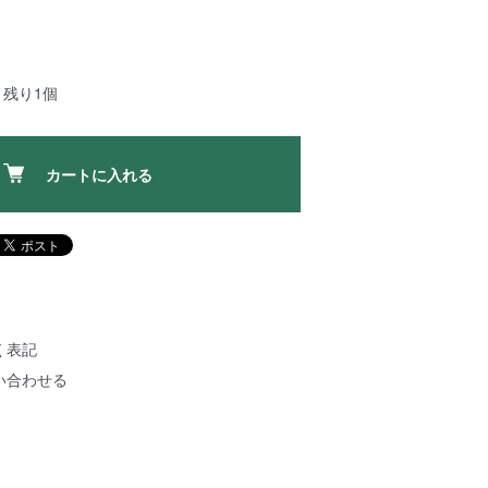
：残り1個
カートに入れる
く表記
い合わせる