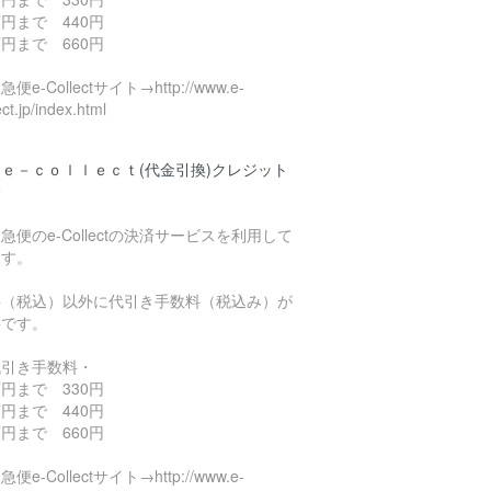
円まで 440円
円まで 660円
便e-Collectサイト→http://www.e-
ect.jp/index.html
ｅ－ｃｏｌｌｅｃｔ(代金引換)クレジット
済
急便のe-Collectの決済サービスを利用して
ます。
料（税込）以外に代引き手数料（税込み）が
要です。
代引き手数料・
円まで 330円
円まで 440円
円まで 660円
便e-Collectサイト→http://www.e-