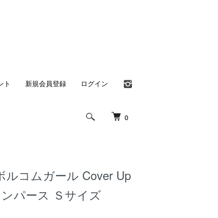
ント
新規会員登録
ログイン
0
rl ボルコムガール Cover Up
 ロンパース Ｓサイズ