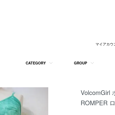
マイアカウ
CATEGORY
GROUP
VolcomGi
ROMPER