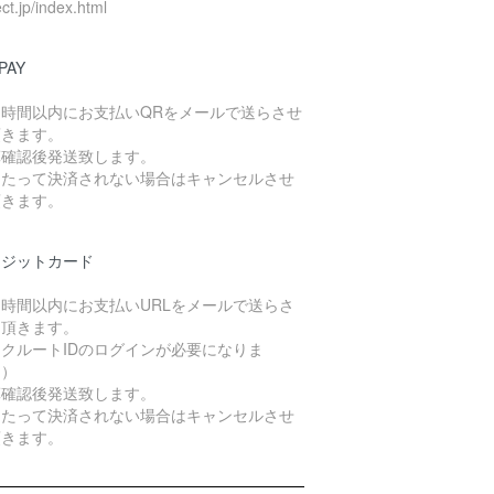
ect.jp/index.html
PAY
４時間以内にお支払いQRをメールで送らさせ
頂きます。
算確認後発送致します。
日たって決済されない場合はキャンセルさせ
頂きます。
レジットカード
４時間以内にお支払いURLをメールで送らさ
て頂きます。
クルートIDのログインが必要になりま
。）
算確認後発送致します。
日たって決済されない場合はキャンセルさせ
頂きます。