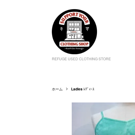
REFUGE USED CLOTHING STORE
ホーム
Ladies
ﾚﾃﾞｨｰｽ