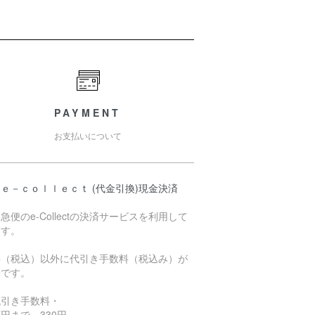
PAYMENT
お支払いについて
ｅ－ｃｏｌｌｅｃｔ (代金引換)現金決済
急便のe-Collectの決済サービスを利用して
ます。
料（税込）以外に代引き手数料（税込み）が
要です。
代引き手数料・
円まで 330円