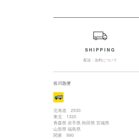
ショッピングガイド
SHIPPING
配送・送料について
佐川急便
北海道 2530
東北 1320
青森県 岩手県 秋田県 宮城県
山形県 福島県
関東 990