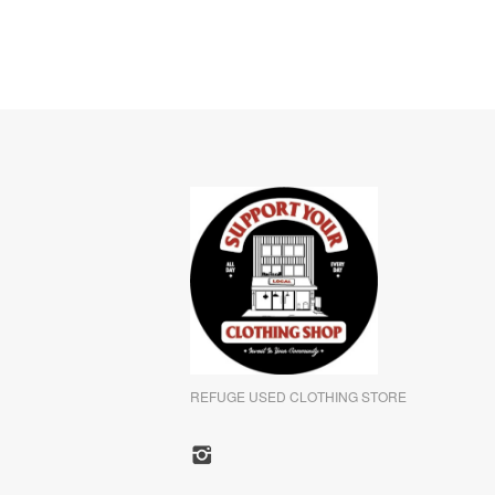
REFUGE USED CLOTHING STORE