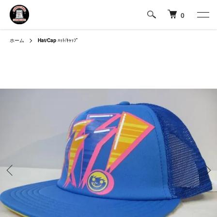
0
ホーム
Hat/Cap
ﾊｯﾄ/ｷｬｯﾌﾟ