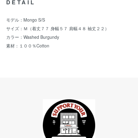
DETAIL
モデル：Mongo S/S
サイズ：Ｍ（着丈７７ 身幅５７ 肩幅４８ 袖丈２２）
カラー：Washed Burgundy
素材：１００％Cotton