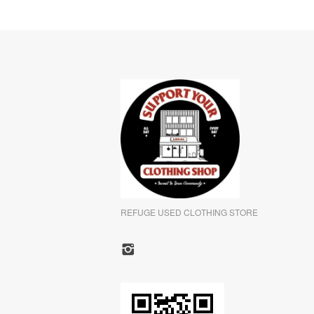
REFUGE USED CLOTHING STORE