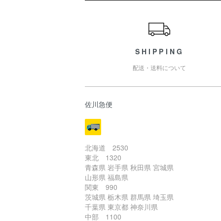
ショッピングガイド
SHIPPING
配送・送料について
佐川急便
北海道 2530
東北 1320
青森県 岩手県 秋田県 宮城県
山形県 福島県
関東 990
茨城県 栃木県 群馬県 埼玉県
千葉県 東京都 神奈川県
中部 1100