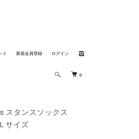
ント
新規会員登録
ログイン
0
Socks スタンスソックス
at Ｌサイズ