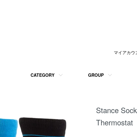
マイアカウ
CATEGORY
GROUP
Stance 
Thermost