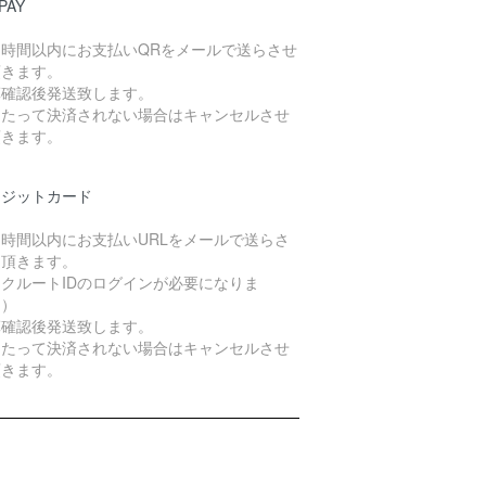
PAY
４時間以内にお支払いQRをメールで送らさせ
頂きます。
算確認後発送致します。
日たって決済されない場合はキャンセルさせ
頂きます。
レジットカード
４時間以内にお支払いURLをメールで送らさ
て頂きます。
クルートIDのログインが必要になりま
。）
算確認後発送致します。
日たって決済されない場合はキャンセルさせ
頂きます。