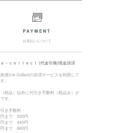
PAYMENT
お支払いについて
ｅ－ｃｏｌｌｅｃｔ (代金引換)現金決済
急便のe-Collectの決済サービスを利用して
ます。
料（税込）以外に代引き手数料（税込み）が
要です。
代引き手数料・
円まで 330円
円まで 440円
円まで 660円