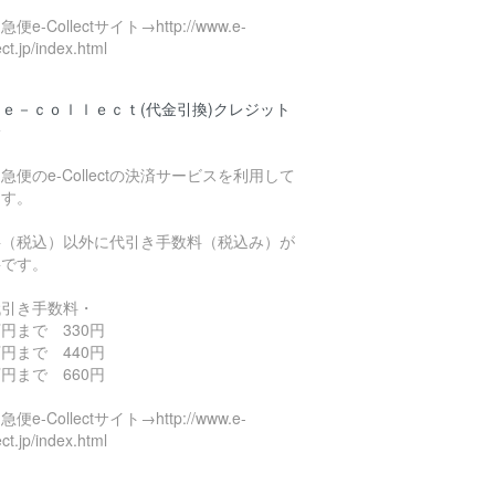
便e-Collectサイト→http://www.e-
ect.jp/index.html
ｅ－ｃｏｌｌｅｃｔ(代金引換)クレジット
済
急便のe-Collectの決済サービスを利用して
ます。
料（税込）以外に代引き手数料（税込み）が
要です。
代引き手数料・
円まで 330円
円まで 440円
円まで 660円
便e-Collectサイト→http://www.e-
ect.jp/index.html