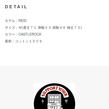
DETAIL
モデル：REID
サイズ：Ｍ(着丈７１ 身幅５３ 肩幅４６ 袖丈７３)
カラー：CASTLEROCK
素材：コットン１００％