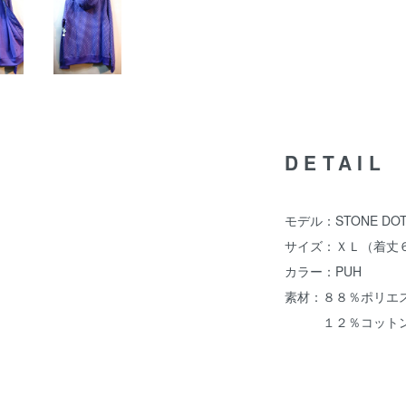
DETAIL
モデル：STONE DOT F
サイズ：ＸＬ（着丈６
カラー：PUH
素材：８８％ポリエ
１２％コット