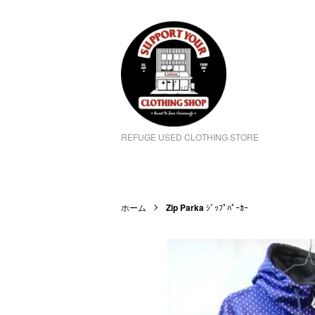
REFUGE USED CLOTHING STORE
ホーム
Zip Parka
ｼﾞｯﾌﾟﾊﾟｰｶｰ