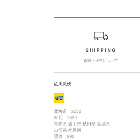
ショッピングガイド
SHIPPING
配送・送料について
佐川急便
北海道 2530
東北 1320
青森県 岩手県 秋田県 宮城県
山形県 福島県
関東 990