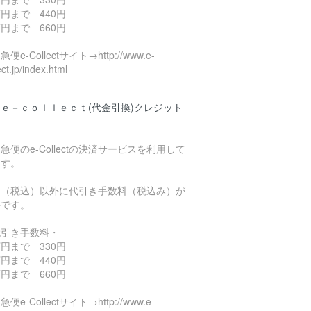
円まで 440円
円まで 660円
便e-Collectサイト→http://www.e-
ect.jp/index.html
ｅ－ｃｏｌｌｅｃｔ(代金引換)クレジット
済
急便のe-Collectの決済サービスを利用して
ます。
料（税込）以外に代引き手数料（税込み）が
要です。
代引き手数料・
円まで 330円
円まで 440円
円まで 660円
便e-Collectサイト→http://www.e-