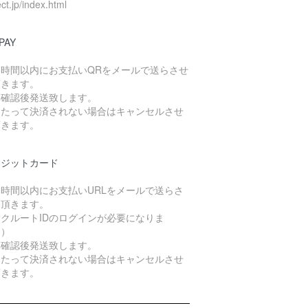
ect.jp/index.html
PAY
４時間以内にお支払いQRをメールで送らさせ
頂きます。
算確認後発送致します。
日たって決済されない場合はキャンセルさせ
頂きます。
レジットカード
４時間以内にお支払いURLをメールで送らさ
て頂きます。
クルートIDのログインが必要になりま
。）
算確認後発送致します。
日たって決済されない場合はキャンセルさせ
頂きます。