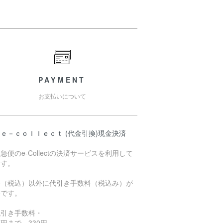
PAYMENT
お支払いについて
ｅ－ｃｏｌｌｅｃｔ (代金引換)現金決済
急便のe-Collectの決済サービスを利用して
ます。
料（税込）以外に代引き手数料（税込み）が
要です。
代引き手数料・
円まで 330円