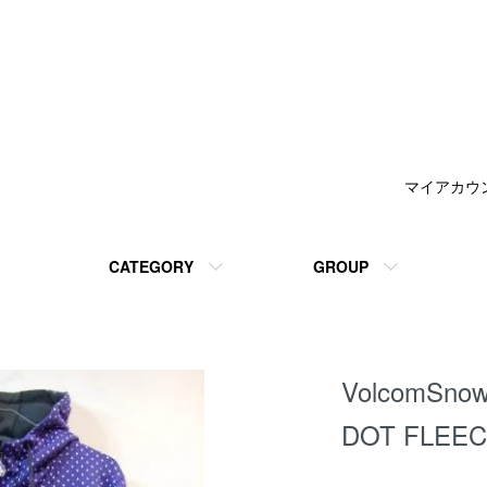
マイアカウ
CATEGORY
GROUP
VolcomS
DOT FLEEC