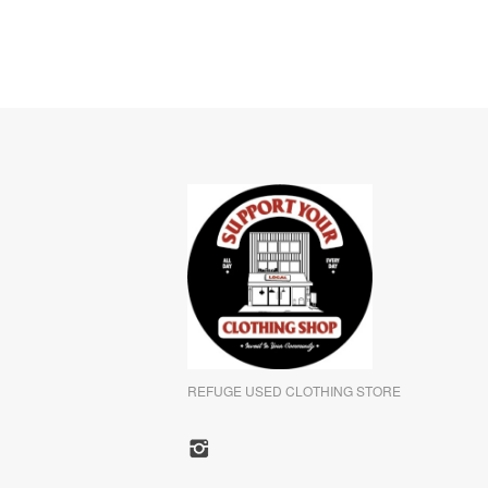
REFUGE USED CLOTHING STORE