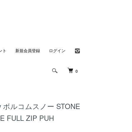
ント
新規会員登録
ログイン
0
now ボルコムスノー STONE
E FULL ZIP PUH