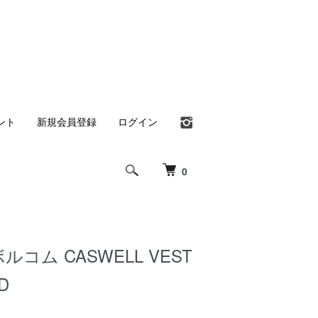
ント
新規会員登録
ログイン
0
 ボルコム CASWELL VEST
D