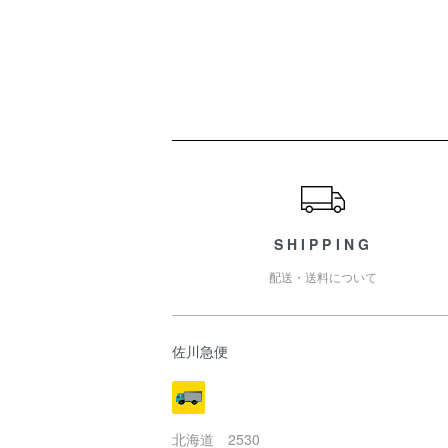
ショッピングガイド
SHIPPING
配送・送料について
佐川急便
北海道 2530