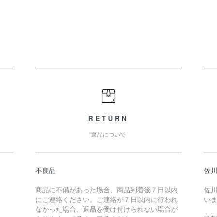
RETURN
返品について
不良品
佐川
商品に不備があった場合、商品到着後７日以内
佐川
にご連絡ください。ご連絡が７日以内に行われ
い
なかった場合、返品を受け付けられない場合が