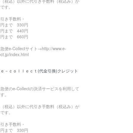
料（税込）以外に代引き手数料（税込み）が
要です。
代引き手数料・
円まで 330円
円まで 440円
円まで 660円
便e-Collectサイト→http://www.e-
ect.jp/index.html
ｅ－ｃｏｌｌｅｃｔ(代金引換)クレジット
済
急便のe-Collectの決済サービスを利用して
ます。
料（税込）以外に代引き手数料（税込み）が
要です。
代引き手数料・
円まで 330円