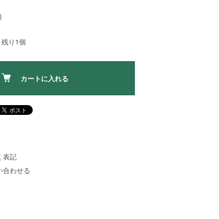
)
：残り1個
カートに入れる
く表記
い合わせる