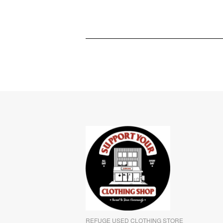
REFUGE USED CLOTHING STORE