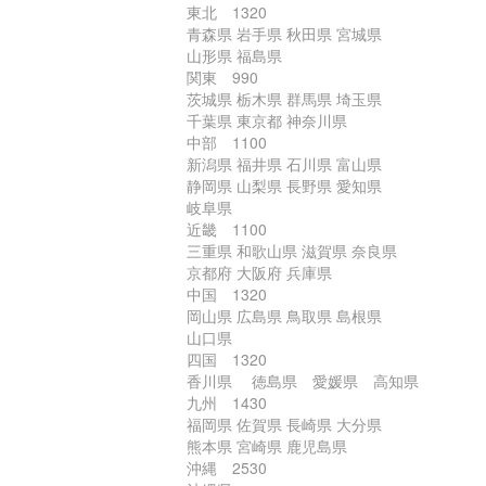
東北 1320
青森県 岩手県 秋田県 宮城県
山形県 福島県
関東 990
茨城県 栃木県 群馬県 埼玉県
千葉県 東京都 神奈川県
中部 1100
新潟県 福井県 石川県 富山県
静岡県 山梨県 長野県 愛知県
岐阜県
近畿 1100
三重県 和歌山県 滋賀県 奈良県
京都府 大阪府 兵庫県
中国 1320
岡山県 広島県 鳥取県 島根県
山口県
四国 1320
香川県 徳島県 愛媛県 高知県
九州 1430
福岡県 佐賀県 長崎県 大分県
熊本県 宮崎県 鹿児島県
沖縄 2530