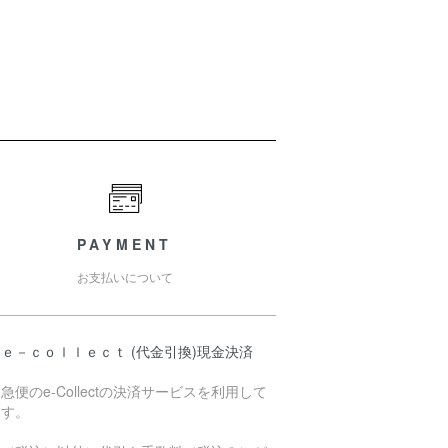
PAYMENT
お支払いについて
ｅ－ｃｏｌｌｅｃｔ (代金引換)現金決済
急便のe-Collectの決済サービスを利用して
ます。