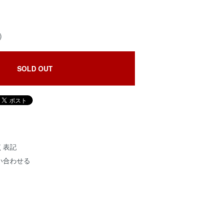
)
SOLD OUT
く表記
い合わせる