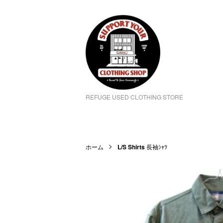
REFUGE USED CLOTHING STORE
ホーム
L/S Shirts
長袖ｼｬﾂ