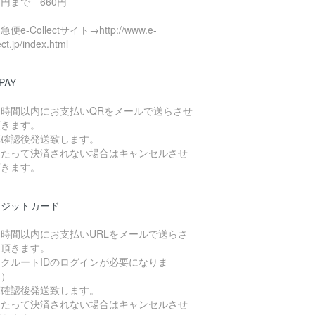
円まで 660円
便e-Collectサイト→http://www.e-
ect.jp/index.html
PAY
４時間以内にお支払いQRをメールで送らさせ
頂きます。
算確認後発送致します。
日たって決済されない場合はキャンセルさせ
頂きます。
レジットカード
４時間以内にお支払いURLをメールで送らさ
て頂きます。
クルートIDのログインが必要になりま
。）
算確認後発送致します。
日たって決済されない場合はキャンセルさせ