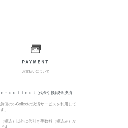
PAYMENT
お支払いについて
ｅ－ｃｏｌｌｅｃｔ (代金引換)現金決済
急便のe-Collectの決済サービスを利用して
ます。
料（税込）以外に代引き手数料（税込み）が
要です。