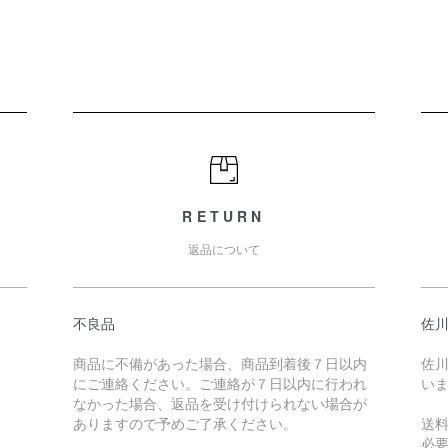
RETURN
返品について
不良品
佐川
商品に不備があった場合、商品到着後７日以内
佐川
にご連絡ください。ご連絡が７日以内に行われ
い
なかった場合、返品を受け付けられない場合が
ありますので予めご了承ください。
送
必