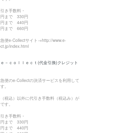
代引き手数料・
円まで 330円
円まで 440円
円まで 660円
便e-Collectサイト→http://www.e-
ect.jp/index.html
ｅ－ｃｏｌｌｅｃｔ(代金引換)クレジット
済
急便のe-Collectの決済サービスを利用して
ます。
料（税込）以外に代引き手数料（税込み）が
要です。
代引き手数料・
円まで 330円
円まで 440円