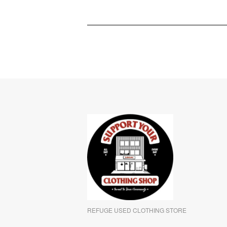
REFUGE USED CLOTHING STORE