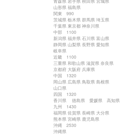
青森県 岩手県 秋田県 宮城県
山形県 福島県
関東 990
茨城県 栃木県 群馬県 埼玉県
千葉県 東京都 神奈川県
中部 1100
新潟県 福井県 石川県 富山県
静岡県 山梨県 長野県 愛知県
岐阜県
近畿 1100
三重県 和歌山県 滋賀県 奈良県
京都府 大阪府 兵庫県
中国 1320
岡山県 広島県 鳥取県 島根県
山口県
四国 1320
香川県 徳島県 愛媛県 高知県
九州 1430
福岡県 佐賀県 長崎県 大分県
熊本県 宮崎県 鹿児島県
沖縄 2530
沖縄県