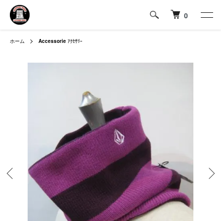
0
ホーム
Accessorie
ｱｸｾｻﾘｰ