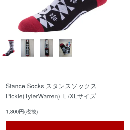
Stance Socks スタンスソックス
Pickle(TylerWarren) Ｌ/XLサイズ
1,800円(税抜)