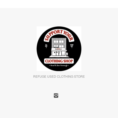
REFUGE USED CLOTHING STORE