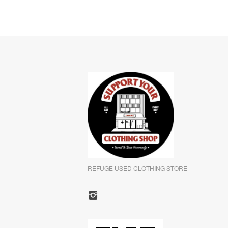
REFUGE USED CLOTHING STORE