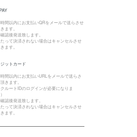
PAY
４時間以内にお支払いQRをメールで送らさせ
頂きます。
算確認後発送致します。
日たって決済されない場合はキャンセルさせ
頂きます。
レジットカード
４時間以内にお支払いURLをメールで送らさ
て頂きます。
クルートIDのログインが必要になりま
。）
算確認後発送致します。
日たって決済されない場合はキャンセルさせ
頂きます。