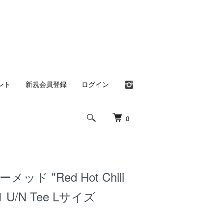
ント
新規会員登録
ログイン
0
ーメッド "Red Hot Chili
n1 U/N Tee Lサイズ