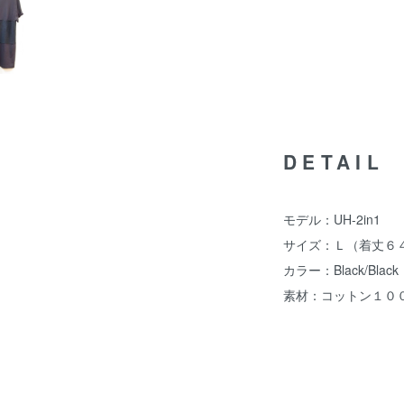
DETAIL
モデル：UH-2in1
サイズ：Ｌ（着丈６４
カラー：Black/Black
素材：コットン１０