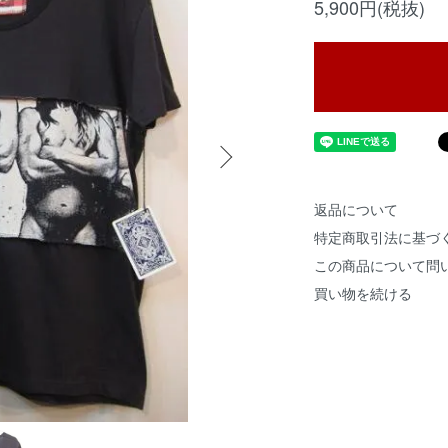
5,900円(税抜)
返品について
特定商取引法に基づ
この商品について問
買い物を続ける