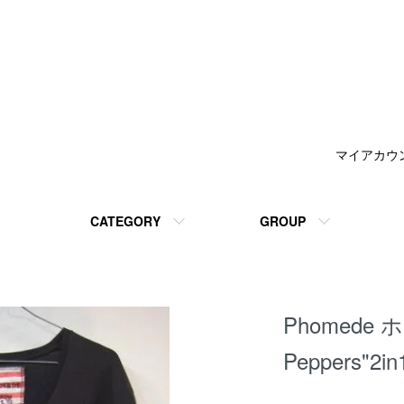
マイアカウ
CATEGORY
GROUP
Phomede ホ
Peppers"2i