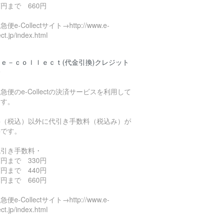
円まで 660円
便e-Collectサイト→http://www.e-
ect.jp/index.html
ｅ－ｃｏｌｌｅｃｔ(代金引換)クレジット
済
急便のe-Collectの決済サービスを利用して
ます。
料（税込）以外に代引き手数料（税込み）が
要です。
代引き手数料・
円まで 330円
円まで 440円
円まで 660円
便e-Collectサイト→http://www.e-
ect.jp/index.html