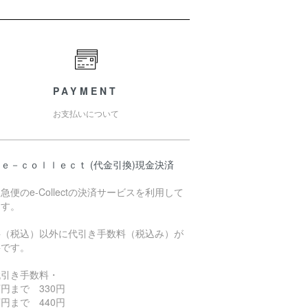
PAYMENT
お支払いについて
ｅ－ｃｏｌｌｅｃｔ (代金引換)現金決済
急便のe-Collectの決済サービスを利用して
ます。
料（税込）以外に代引き手数料（税込み）が
要です。
代引き手数料・
円まで 330円
円まで 440円