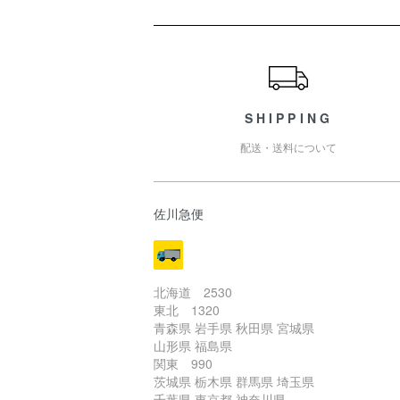
ショッピングガイド
SHIPPING
配送・送料について
佐川急便
北海道 2530
東北 1320
青森県 岩手県 秋田県 宮城県
山形県 福島県
関東 990
茨城県 栃木県 群馬県 埼玉県
千葉県 東京都 神奈川県