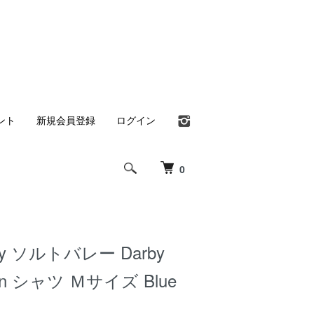
ント
新規会員登録
ログイン
0
lley ソルトバレー Darby
tern シャツ Ｍサイズ Blue