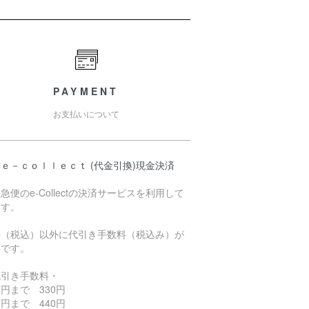
PAYMENT
お支払いについて
ｅ－ｃｏｌｌｅｃｔ (代金引換)現金決済
急便のe-Collectの決済サービスを利用して
ます。
料（税込）以外に代引き手数料（税込み）が
要です。
代引き手数料・
円まで 330円
円まで 440円