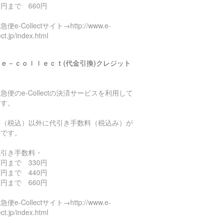
円まで 660円
便e-Collectサイト→http://www.e-
ect.jp/index.html
ｅ－ｃｏｌｌｅｃｔ(代金引換)クレジット
済
急便のe-Collectの決済サービスを利用して
ます。
料（税込）以外に代引き手数料（税込み）が
要です。
代引き手数料・
円まで 330円
円まで 440円
円まで 660円
便e-Collectサイト→http://www.e-
ect.jp/index.html