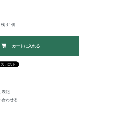
：残り1個
カートに入れる
く表記
い合わせる