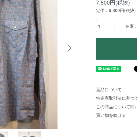
7,800円(税抜)
定価：9,800円(税抜)
在庫
返品について
特定商取引法に基づ
この商品について問
買い物を続ける