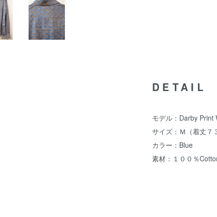
DETAIL
モデル：Darby Print W
サイズ：Ｍ（着丈７３
カラー：Blue
素材：１００％Cotto