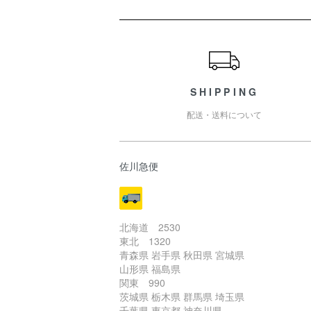
ショッピングガイド
SHIPPING
配送・送料について
佐川急便
北海道 2530
東北 1320
青森県 岩手県 秋田県 宮城県
山形県 福島県
関東 990
茨城県 栃木県 群馬県 埼玉県
千葉県 東京都 神奈川県