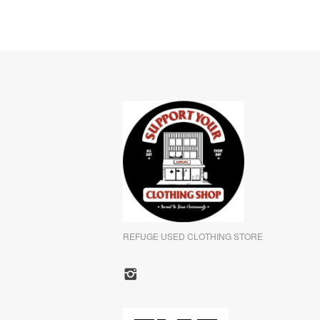
REFUGE USED CLOTHING STORE