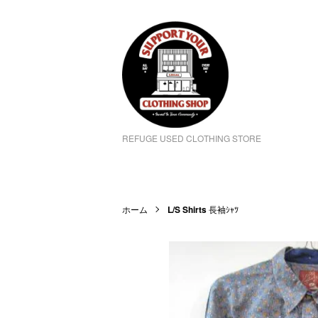
REFUGE USED CLOTHING STORE
ホーム
L/S Shirts
長袖ｼｬﾂ