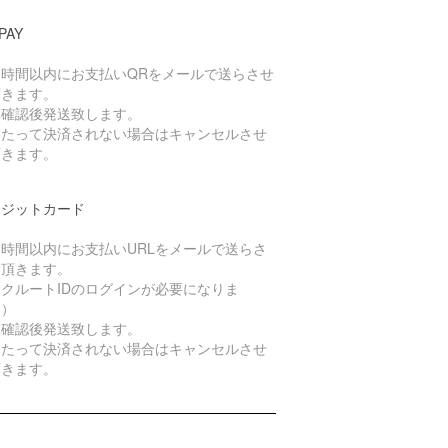
PAY
４時間以内にお支払いQRをメールで送らさせ
頂きます。
算確認後発送致します。
日たって決済されない場合はキャンセルさせ
頂きます。
レジットカード
４時間以内にお支払いURLをメールで送らさ
て頂きます。
クルートIDのログインが必要になりま
。）
算確認後発送致します。
日たって決済されない場合はキャンセルさせ
頂きます。