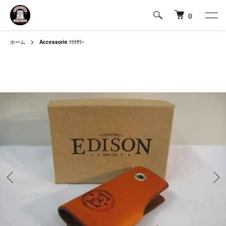
0
ホーム
Accessorie
ｱｸｾｻﾘｰ