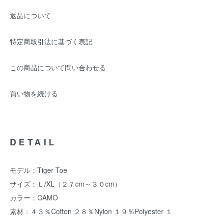
返品について
特定商取引法に基づく表記
この商品について問い合わせる
買い物を続ける
DETAIL
モデル：Tiger Toe
サイズ：Ｌ/XL（２７cm～３０cm）
カラー：CAMO
素材：４３％Cotton ２８％Nylon １９％Polyester １