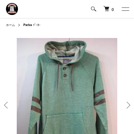
0
ホーム
Parka
ﾊﾟｰｶｰ