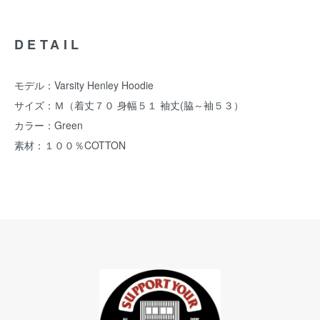
DETAIL
モデル：Varsity Henley Hoodie
サイズ：Ｍ（着丈７０ 身幅５１ 袖丈(脇～袖５３）
カラー：Green
素材：１００％COTTON