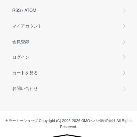
RSS
/
ATOM
マイアカウント
会員登録
ログイン
カートを見る
お問い合わせ
カラーミーショップ
Copyright (C) 2005-2026
GMOペパボ株式会社
All Rights
Reserved.