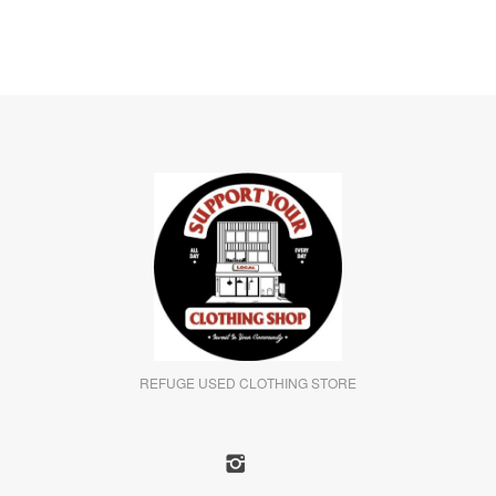
REFUGE USED CLOTHING STORE