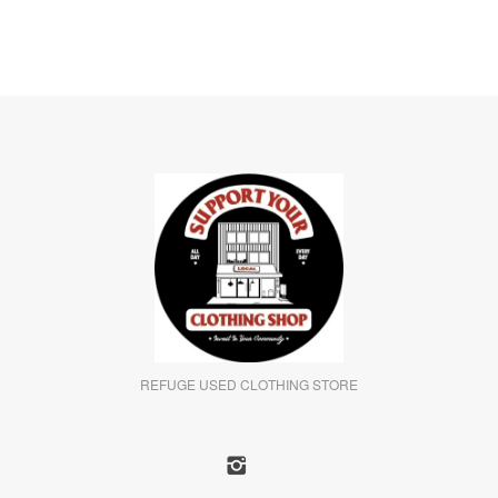
REFUGE USED CLOTHING STORE