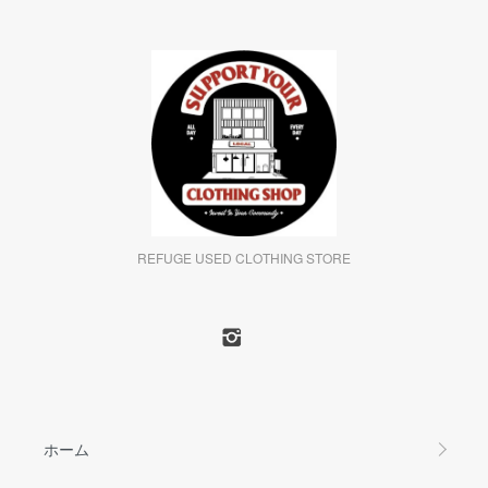
REFUGE USED CLOTHING STORE
ホーム