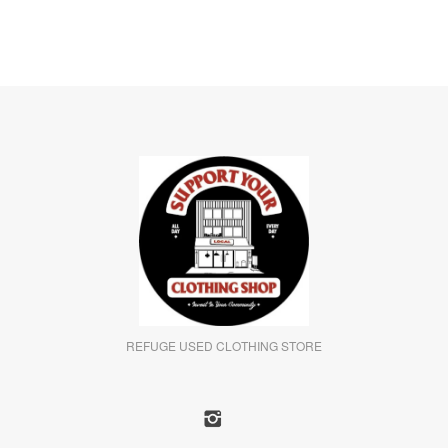
REFUGE USED CLOTHING STORE