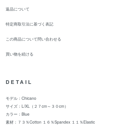
返品について
特定商取引法に基づく表記
この商品について問い合わせる
買い物を続ける
DETAIL
モデル：Chicano
サイズ：L/XL（２７cm～３０cm）
カラー：Blue
素材：７３％Cotton １６％Spandex １１％Elastic