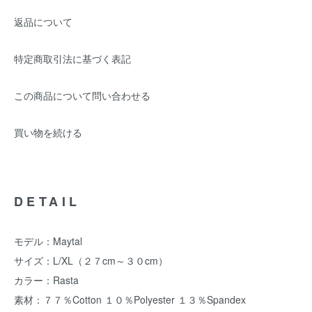
返品について
特定商取引法に基づく表記
この商品について問い合わせる
買い物を続ける
DETAIL
モデル：Maytal
サイズ：L/XL（２７cm～３０cm）
カラー：Rasta
素材：７７％Cotton １０％Polyester １３％Spandex