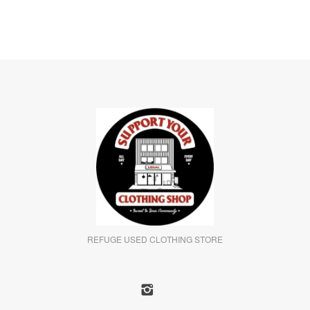
REFUGE USED CLOTHING STORE