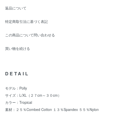
返品について
特定商取引法に基づく表記
この商品について問い合わせる
買い物を続ける
DETAIL
モデル：Polly
サイズ：L/XL（２７cm～３０cm）
カラー：Tropical
素材：２５％Combed Cotton １３％Spandex ５５％Nylon