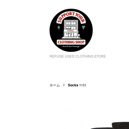
REFUGE USED CLOTHING STORE
ホーム
Socks
ｿｯｸｽ