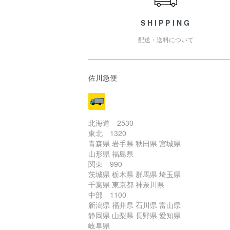
SHIPPING
配送・送料について
佐川急便
北海道 2530
東北 1320
青森県 岩手県 秋田県 宮城県
山形県 福島県
関東 990
茨城県 栃木県 群馬県 埼玉県
千葉県 東京都 神奈川県
中部 1100
新潟県 福井県 石川県 富山県
静岡県 山梨県 長野県 愛知県
岐阜県