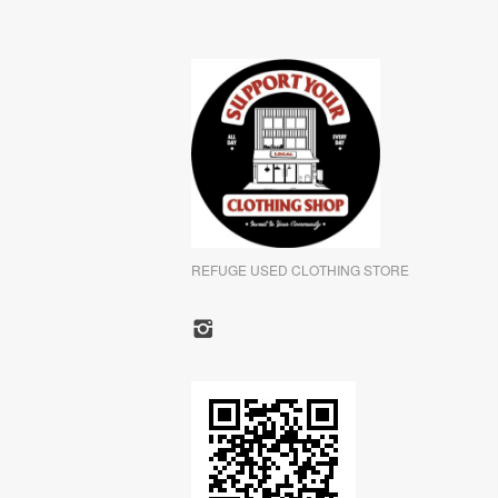
REFUGE USED CLOTHING STORE