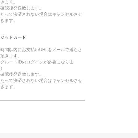
頂きます。
算確認後発送致します。
日たって決済されない場合はキャンセルさせ
頂きます。
レジットカード
４時間以内にお支払いURLをメールで送らさ
て頂きます。
クルートIDのログインが必要になりま
。）
算確認後発送致します。
日たって決済されない場合はキャンセルさせ
頂きます。