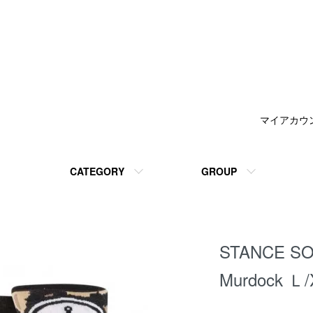
マイアカウ
CATEGORY
GROUP
STANCE 
Murdock Ｌ