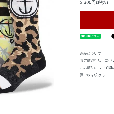
2,600円(税抜)
返品について
特定商取引法に基づ
この商品について問
買い物を続ける