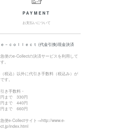
PAYMENT
お支払いについて
ｅ－ｃｏｌｌｅｃｔ (代金引換)現金決済
急便のe-Collectの決済サービスを利用して
ます。
料（税込）以外に代引き手数料（税込み）が
要です。
代引き手数料・
円まで 330円
円まで 440円
円まで 660円
便e-Collectサイト→http://www.e-
ect.jp/index.html