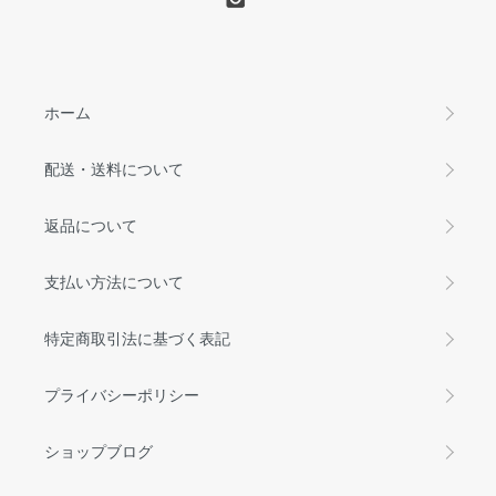
ホーム
配送・送料について
返品について
支払い方法について
特定商取引法に基づく表記
プライバシーポリシー
ショップブログ