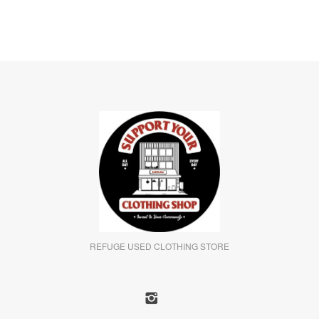
REFUGE USED CLOTHING STORE