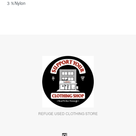
３％Nylon
REFUGE USED CLOTHING STORE