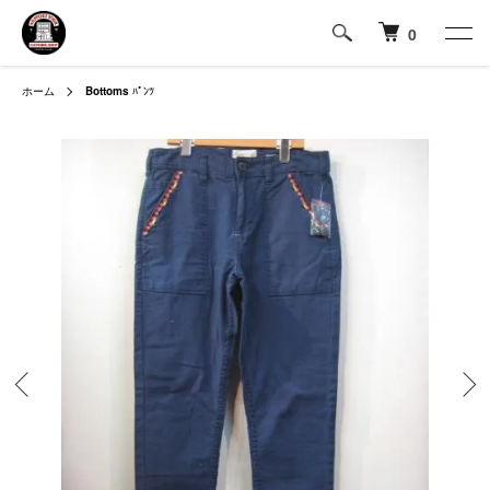
0
ホーム
Bottoms
ﾊﾟﾝﾂ