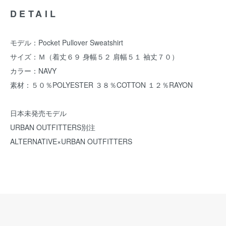
DETAIL
モデル：Pocket Pullover Sweatshirt
サイズ：Ｍ（着丈６９ 身幅５２ 肩幅５１ 袖丈７０）
カラー：NAVY
素材：５０％POLYESTER ３８％COTTON １２％RAYON
日本未発売モデル
URBAN OUTFITTERS別注
ALTERNATIVE×URBAN OUTFITTERS