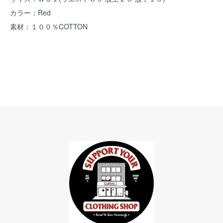
カラー：Red
素材：１００％COTTON