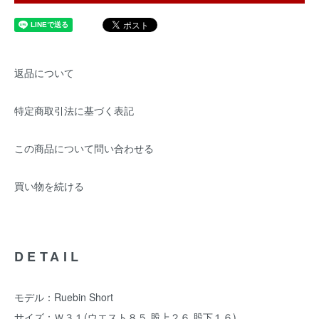
返品について
特定商取引法に基づく表記
この商品について問い合わせる
買い物を続ける
DETAIL
モデル：Ruebin Short
サイズ：Ｗ３１(ウエスト８５ 股上２６ 股下１６)