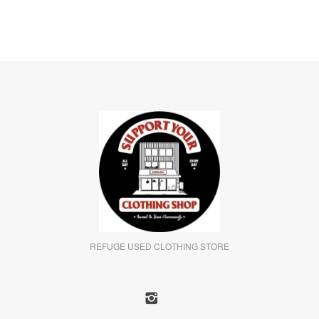
REFUGE USED CLOTHING STORE