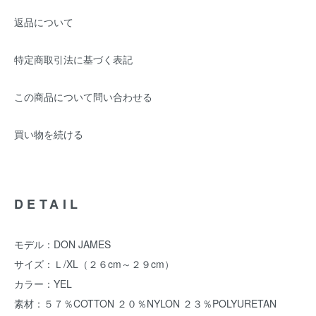
返品について
特定商取引法に基づく表記
この商品について問い合わせる
買い物を続ける
DETAIL
モデル：DON JAMES
サイズ：Ｌ/XL（２６cm～２９cm）
カラー：YEL
素材：５７％COTTON ２０％NYLON ２３％POLYURETAN