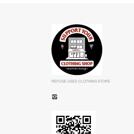
REFUGE USED CLOTHING STORE