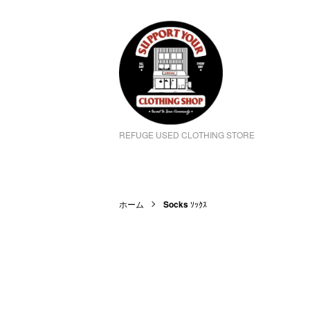
REFUGE USED CLOTHING STORE
ホーム
Socks
ｿｯｸｽ