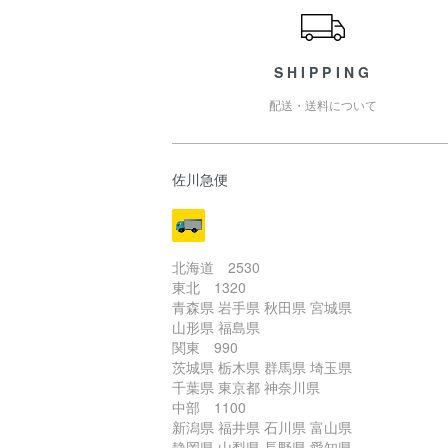
SHIPPING
配送・送料について
佐川急便
北海道 2530
東北 1320
青森県 岩手県 秋田県 宮城県
山形県 福島県
関東 990
茨城県 栃木県 群馬県 埼玉県
千葉県 東京都 神奈川県
中部 1100
新潟県 福井県 石川県 富山県
静岡県 山梨県 長野県 愛知県