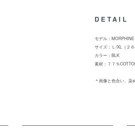
DETAIL
モデル：MORPHINE
サイズ：Ｌ/XL（２６
カラー：BLK
素材：７７％COTTON
＊画像と色合い、染