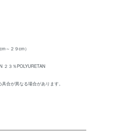
cm～２９cm）
 ２３％POLYURETAN
め具合が異なる場合があります。