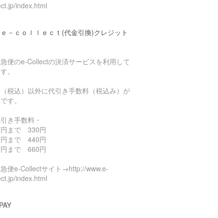
ect.jp/index.html
ｅ－ｃｏｌｌｅｃｔ(代金引換)クレジット
済
急便のe-Collectの決済サービスを利用して
ます。
料（税込）以外に代引き手数料（税込み）が
要です。
代引き手数料・
円まで 330円
円まで 440円
円まで 660円
便e-Collectサイト→http://www.e-
ect.jp/index.html
PAY