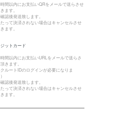
４時間以内にお支払いQRをメールで送らさせ
頂きます。
算確認後発送致します。
日たって決済されない場合はキャンセルさせ
頂きます。
レジットカード
４時間以内にお支払いURLをメールで送らさ
て頂きます。
クルートIDのログインが必要になりま
。）
算確認後発送致します。
日たって決済されない場合はキャンセルさせ
頂きます。