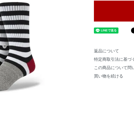
返品について
特定商取引法に基づ
この商品について問
買い物を続ける