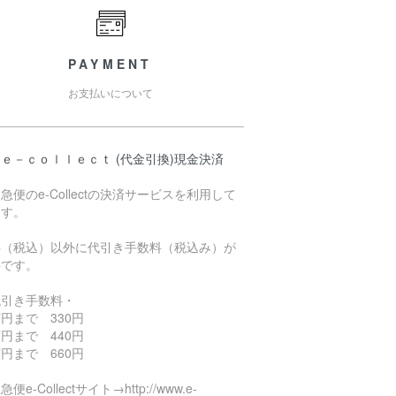
PAYMENT
お支払いについて
ｅ－ｃｏｌｌｅｃｔ (代金引換)現金決済
急便のe-Collectの決済サービスを利用して
ます。
料（税込）以外に代引き手数料（税込み）が
要です。
代引き手数料・
円まで 330円
円まで 440円
円まで 660円
便e-Collectサイト→http://www.e-