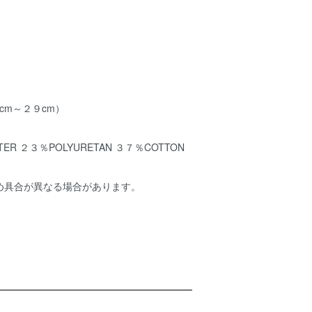
cm～２９cm）
ER ２３％POLYURETAN ３７％COTTON
め具合が異なる場合があります。