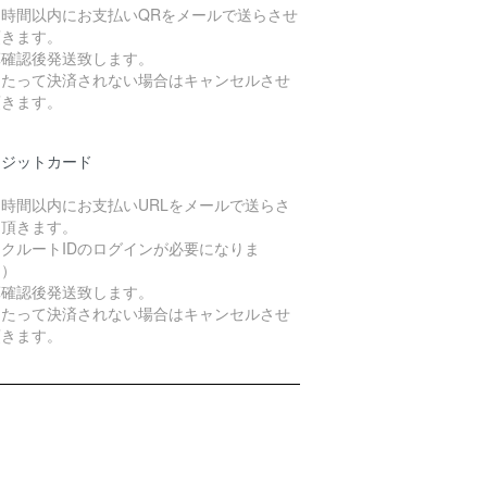
４時間以内にお支払いQRをメールで送らさせ
頂きます。
算確認後発送致します。
日たって決済されない場合はキャンセルさせ
頂きます。
レジットカード
４時間以内にお支払いURLをメールで送らさ
て頂きます。
クルートIDのログインが必要になりま
。）
算確認後発送致します。
日たって決済されない場合はキャンセルさせ
頂きます。