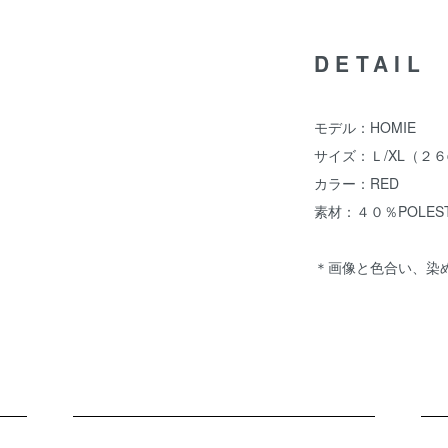
DETAIL
モデル：HOMIE
サイズ：Ｌ/XL（２６
カラー：RED
素材：４０％POLEST
＊画像と色合い、染