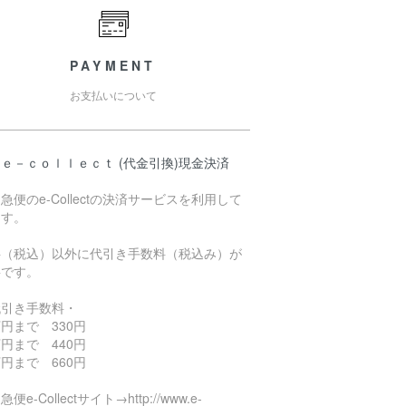
PAYMENT
お支払いについて
ｅ－ｃｏｌｌｅｃｔ (代金引換)現金決済
急便のe-Collectの決済サービスを利用して
ます。
料（税込）以外に代引き手数料（税込み）が
要です。
代引き手数料・
円まで 330円
円まで 440円
円まで 660円
便e-Collectサイト→http://www.e-