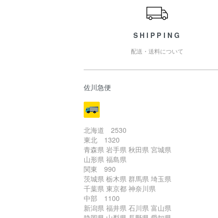
SHIPPING
配送・送料について
佐川急便
北海道 2530
東北 1320
青森県 岩手県 秋田県 宮城県
山形県 福島県
関東 990
茨城県 栃木県 群馬県 埼玉県
千葉県 東京都 神奈川県
中部 1100
新潟県 福井県 石川県 富山県
静岡県 山梨県 長野県 愛知県