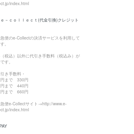
ect.jp/index.html
ｅ－ｃｏｌｌｅｃｔ(代金引換)クレジット
済
急便のe-Collectの決済サービスを利用して
ます。
料（税込）以外に代引き手数料（税込み）が
要です。
代引き手数料・
円まで 330円
円まで 440円
円まで 660円
便e-Collectサイト→http://www.e-
ect.jp/index.html
PAY