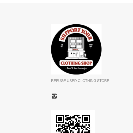
REFUGE USED CLOTHING STORE