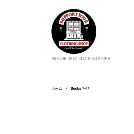
REFUGE USED CLOTHING STORE
ホーム
Socks
ｿｯｸｽ