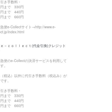
代引き手数料・
円まで 330円
円まで 440円
円まで 660円
便e-Collectサイト→http://www.e-
ect.jp/index.html
ｅ－ｃｏｌｌｅｃｔ(代金引換)クレジット
済
急便のe-Collectの決済サービスを利用して
ます。
料（税込）以外に代引き手数料（税込み）が
要です。
代引き手数料・
円まで 330円
円まで 440円
円まで 660円