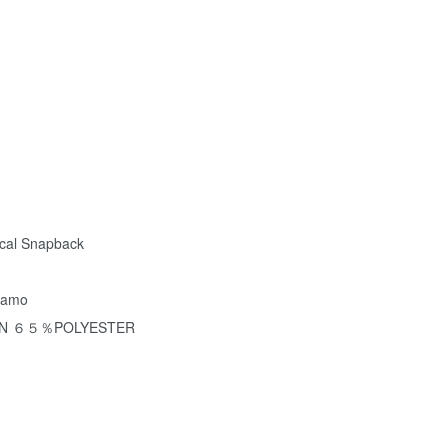
cal Snapback
amo
 ６５％POLYESTER