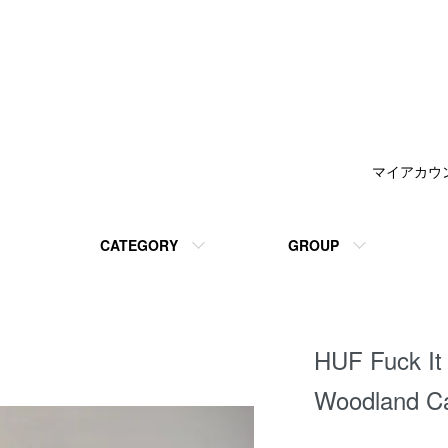
マイアカウ
CATEGORY
GROUP
HUF Fuck It
Woodland 