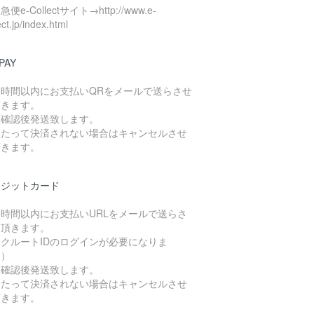
便e-Collectサイト→http://www.e-
ect.jp/index.html
PAY
４時間以内にお支払いQRをメールで送らさせ
頂きます。
算確認後発送致します。
日たって決済されない場合はキャンセルさせ
頂きます。
レジットカード
４時間以内にお支払いURLをメールで送らさ
て頂きます。
クルートIDのログインが必要になりま
。）
算確認後発送致します。
日たって決済されない場合はキャンセルさせ
頂きます。