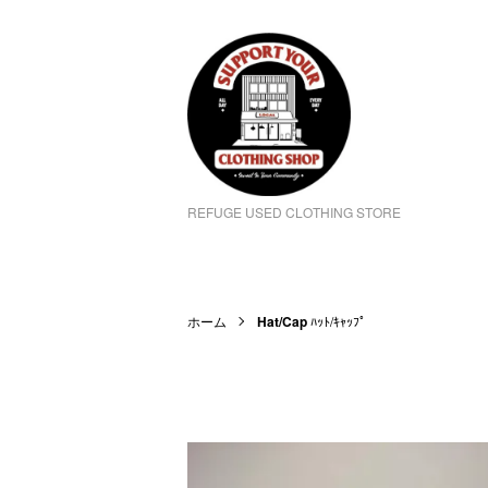
REFUGE USED CLOTHING STORE
ホーム
Hat/Cap
ﾊｯﾄ/ｷｬｯﾌﾟ