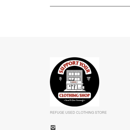
REFUGE USED CLOTHING STORE