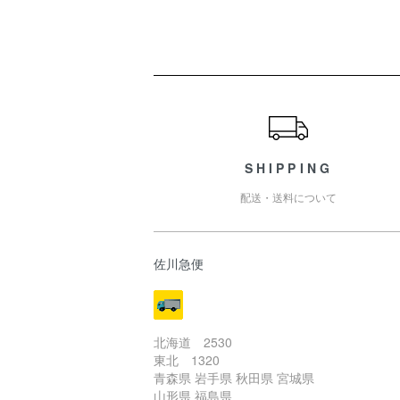
ショッピングガイド
SHIPPING
配送・送料について
佐川急便
北海道 2530
東北 1320
青森県 岩手県 秋田県 宮城県
山形県 福島県