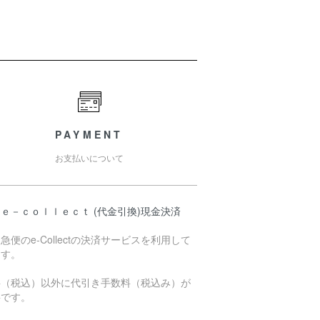
PAYMENT
お支払いについて
ｅ－ｃｏｌｌｅｃｔ (代金引換)現金決済
急便のe-Collectの決済サービスを利用して
ます。
料（税込）以外に代引き手数料（税込み）が
要です。