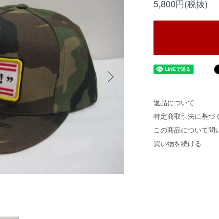
5,800円(税抜)
返品について
特定商取引法に基づ
この商品について問
買い物を続ける