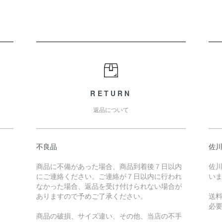
RETURN
返品について
不良品
佐川
商品に不備があった場合、商品到着後７日以内
佐川
にご連絡ください。ご連絡が７日以内に行われ
い
なかった場合、返品を受け付けられない場合が
ありますので予めご了承ください。
送
必
商品の破損、サイズ違い、その他、当店の不手