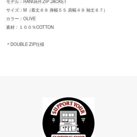
モデル：RANGER ZIP JACKET
サイズ：M（着丈６９ 身幅５５ 肩幅４９ 袖丈６７）
カラー：OLIVE
素材：１００％COTTON
＊DOUBLE ZIP仕様