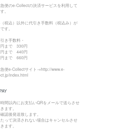
急便のe-Collectの決済サービスを利用して
ます。
料（税込）以外に代引き手数料（税込み）が
要です。
代引き手数料・
円まで 330円
円まで 440円
円まで 660円
便e-Collectサイト→http://www.e-
ect.jp/index.html
PAY
４時間以内にお支払いQRをメールで送らさせ
頂きます。
算確認後発送致します。
日たって決済されない場合はキャンセルさせ
頂きます。