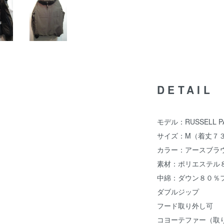
DETAIL
モデル：RUSSELL P
サイズ：M（着丈７３
カラー：アースブラ
素材：ポリエステル
中綿：ダウン８０％
ダブルジップ
フード取り外し可
コヨーテファー（取