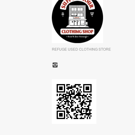
REFUGE USED CLOTHING STORE