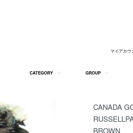
マイアカウ
CATEGORY
GROUP
CANADA 
RUSSELLP
BROWN