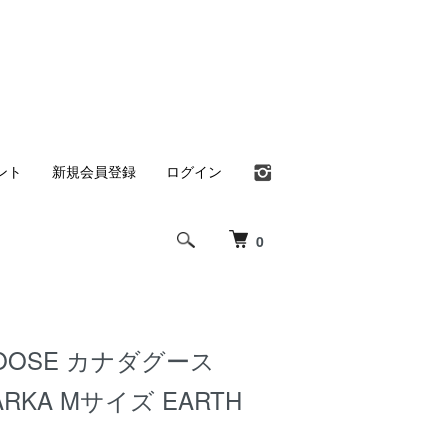
ント
新規会員登録
ログイン
0
GOOSE カナダグース
ARKA Mサイズ EARTH