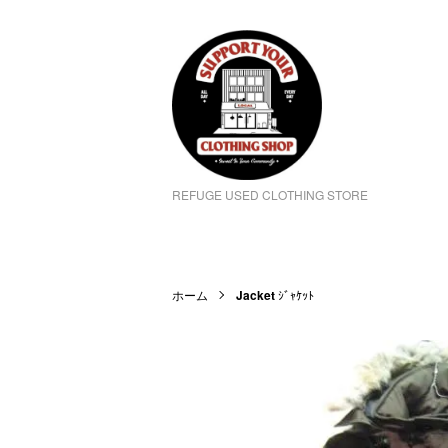
REFUGE USED CLOTHING STORE
ホーム
Jacket
ｼﾞｬｹｯﾄ